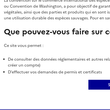
La convention sur le commerce international des espèces
ou Convention de Washington, a pour objectif de garant
végétales, ainsi que des parties et produits qui en sont is
une utilisation durable des espèces sauvages. Pour en sav
Que pouvez-vous faire sur ce
Ce site vous permet :
De consulter des données réglementaires et autres rela
créer un compte)
D'effectuer vos demandes de permis et certificats
S