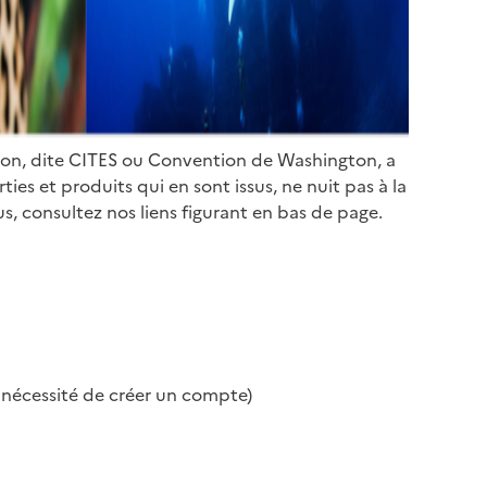
ion, dite CITES ou Convention de Washington, a
es et produits qui en sont issus, ne nuit pas à la
s, consultez nos liens figurant en bas de page.
s nécessité de créer un compte)