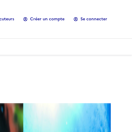
cuteurs
Créer un compte
Se connecter