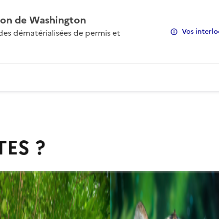
on de Washington
Vos interlo
s dématérialisées de permis et
TES ?