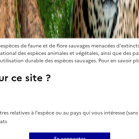
 espèces de faune et de flore sauvages menacées d'extinct
ional des espèces animales et végétales, ainsi que des parti
utilisation durable des espèces sauvages. Pour en savoir plu
r ce site ?
es relatives à l'espèce ou au pays qui vous intéresse (san
ats
Se connecter