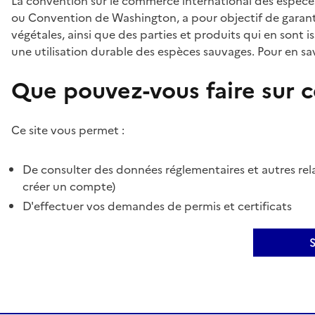
La convention sur le commerce international des espèces
ou Convention de Washington, a pour objectif de garant
végétales, ainsi que des parties et produits qui en sont is
une utilisation durable des espèces sauvages. Pour en sav
Que pouvez-vous faire sur ce
Ce site vous permet :
De consulter des données réglementaires et autres rela
créer un compte)
D'effectuer vos demandes de permis et certificats
S