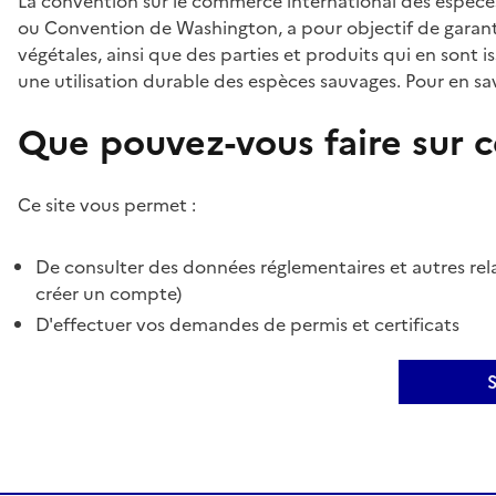
La convention sur le commerce international des espèces
ou Convention de Washington, a pour objectif de garant
végétales, ainsi que des parties et produits qui en sont is
une utilisation durable des espèces sauvages. Pour en sav
Que pouvez-vous faire sur ce
Ce site vous permet :
De consulter des données réglementaires et autres rela
créer un compte)
D'effectuer vos demandes de permis et certificats
S