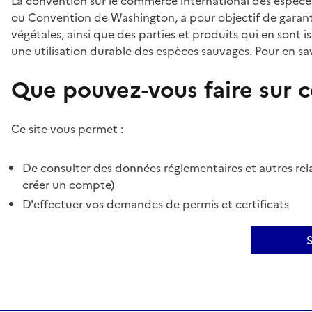
La convention sur le commerce international des espèces
ou Convention de Washington, a pour objectif de garant
végétales, ainsi que des parties et produits qui en sont is
une utilisation durable des espèces sauvages. Pour en sav
Que pouvez-vous faire sur ce
Ce site vous permet :
De consulter des données réglementaires et autres rela
créer un compte)
D'effectuer vos demandes de permis et certificats
S