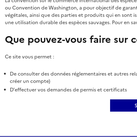
La convention sur le commerce international des espèces
ou Convention de Washington, a pour objectif de garant
végétales, ainsi que des parties et produits qui en sont is
une utilisation durable des espèces sauvages. Pour en sav
Que pouvez-vous faire sur ce
Ce site vous permet :
De consulter des données réglementaires et autres rela
créer un compte)
D'effectuer vos demandes de permis et certificats
S