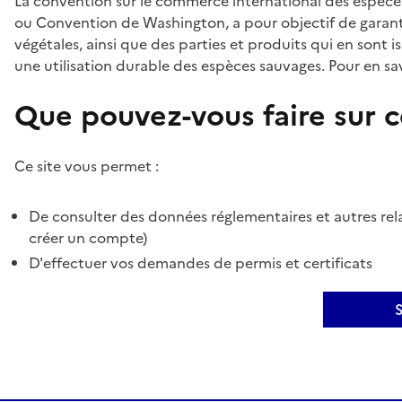
La convention sur le commerce international des espèces
ou Convention de Washington, a pour objectif de garant
végétales, ainsi que des parties et produits qui en sont is
une utilisation durable des espèces sauvages. Pour en sav
Que pouvez-vous faire sur ce
Ce site vous permet :
De consulter des données réglementaires et autres rela
créer un compte)
D'effectuer vos demandes de permis et certificats
S