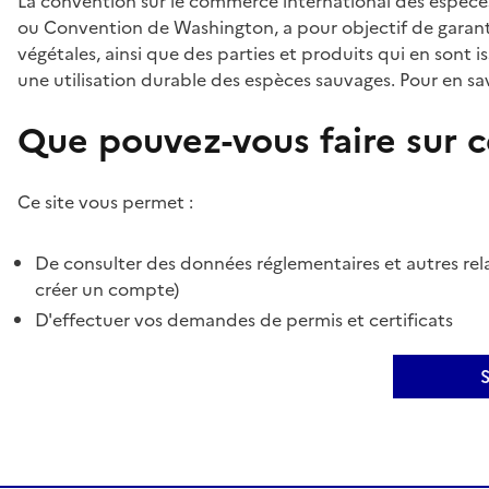
La convention sur le commerce international des espèces
ou Convention de Washington, a pour objectif de garant
végétales, ainsi que des parties et produits qui en sont is
une utilisation durable des espèces sauvages. Pour en sav
Que pouvez-vous faire sur ce
Ce site vous permet :
De consulter des données réglementaires et autres rela
créer un compte)
D'effectuer vos demandes de permis et certificats
S