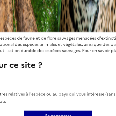
 espèces de faune et de flore sauvages menacées d'extinct
ional des espèces animales et végétales, ainsi que des parti
utilisation durable des espèces sauvages. Pour en savoir plu
r ce site ?
es relatives à l'espèce ou au pays qui vous intéresse (san
ats
Se connecter