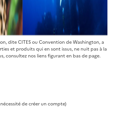
ion, dite CITES ou Convention de Washington, a
es et produits qui en sont issus, ne nuit pas à la
s, consultez nos liens figurant en bas de page.
s nécessité de créer un compte)