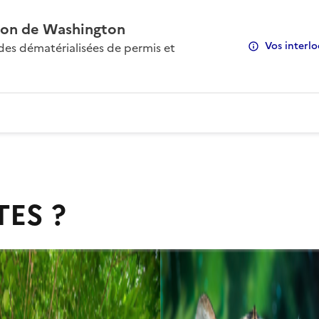
on de Washington
Vos interlo
s dématérialisées de permis et
TES ?