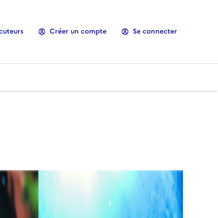
cuteurs
Créer un compte
Se connecter