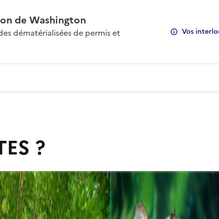
on de Washington
Vos interlo
s dématérialisées de permis et
TES ?