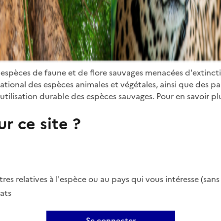
 espèces de faune et de flore sauvages menacées d'extinct
ional des espèces animales et végétales, ainsi que des parti
utilisation durable des espèces sauvages. Pour en savoir plu
r ce site ?
es relatives à l'espèce ou au pays qui vous intéresse (san
ats
Se connecter