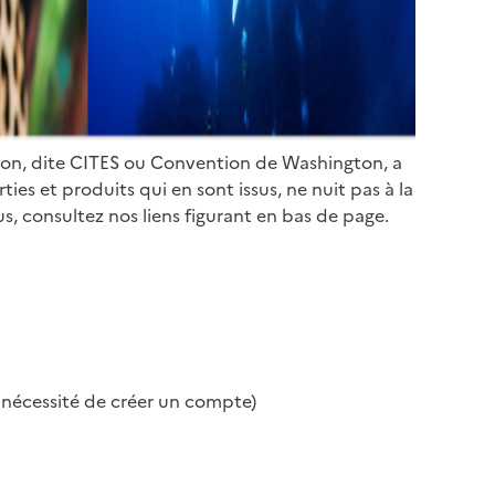
ion, dite CITES ou Convention de Washington, a
es et produits qui en sont issus, ne nuit pas à la
s, consultez nos liens figurant en bas de page.
s nécessité de créer un compte)