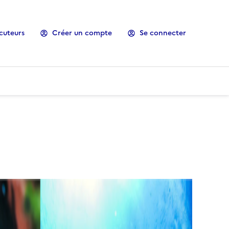
cuteurs
Créer un compte
Se connecter