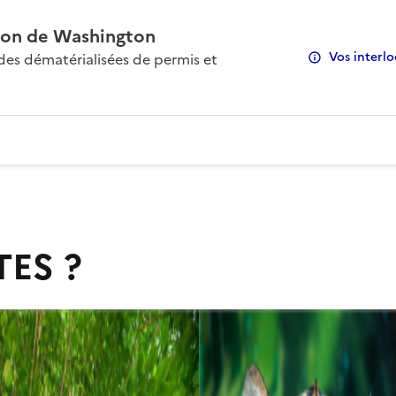
on de Washington
Vos interlo
s dématérialisées de permis et
TES ?