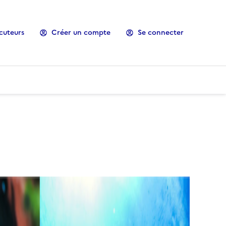
cuteurs
Créer un compte
Se connecter