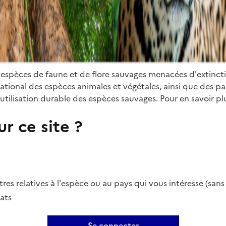
 espèces de faune et de flore sauvages menacées d'extinct
ional des espèces animales et végétales, ainsi que des parti
utilisation durable des espèces sauvages. Pour en savoir plu
r ce site ?
es relatives à l'espèce ou au pays qui vous intéresse (san
ats
Se connecter