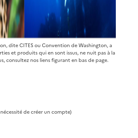
ion, dite CITES ou Convention de Washington, a
es et produits qui en sont issus, ne nuit pas à la
s, consultez nos liens figurant en bas de page.
s nécessité de créer un compte)