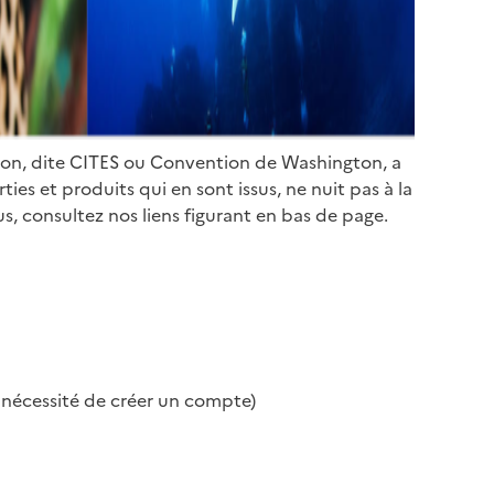
ion, dite CITES ou Convention de Washington, a
es et produits qui en sont issus, ne nuit pas à la
s, consultez nos liens figurant en bas de page.
s nécessité de créer un compte)