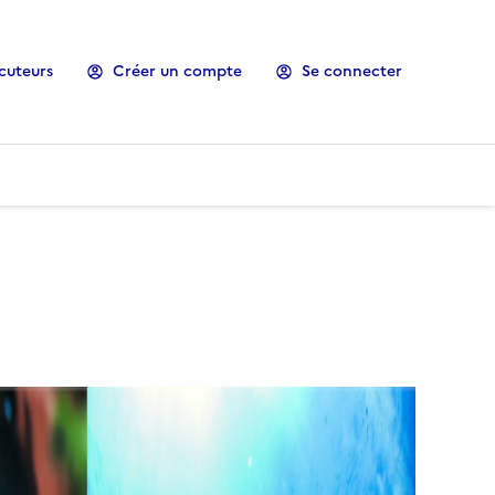
cuteurs
Créer un compte
Se connecter