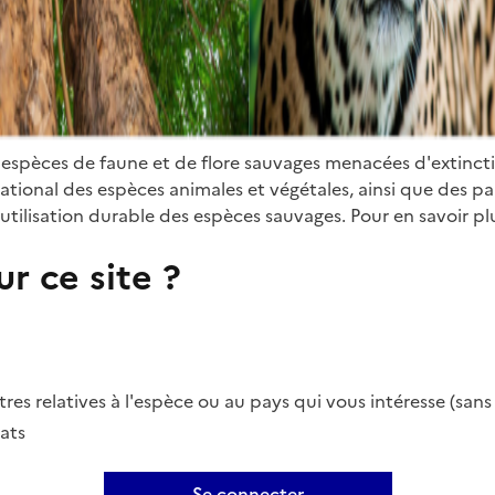
 espèces de faune et de flore sauvages menacées d'extinct
ional des espèces animales et végétales, ainsi que des parti
utilisation durable des espèces sauvages. Pour en savoir plu
r ce site ?
es relatives à l'espèce ou au pays qui vous intéresse (san
ats
Se connecter