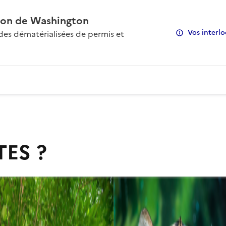
on de Washington
Vos interlo
s dématérialisées de permis et
TES ?