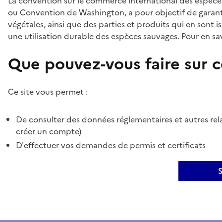
La convention sur le commerce international des espèces
ou Convention de Washington, a pour objectif de garant
végétales, ainsi que des parties et produits qui en sont is
une utilisation durable des espèces sauvages. Pour en sav
Que pouvez-vous faire sur ce
Ce site vous permet :
De consulter des données réglementaires et autres rela
créer un compte)
D'effectuer vos demandes de permis et certificats
S