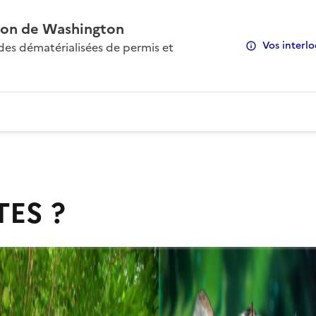
on de Washington
Vos interlo
s dématérialisées de permis et
TES ?