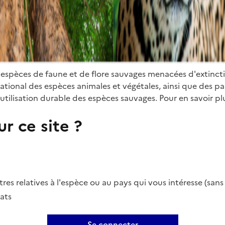
 espèces de faune et de flore sauvages menacées d'extinct
ional des espèces animales et végétales, ainsi que des parti
utilisation durable des espèces sauvages. Pour en savoir plu
r ce site ?
es relatives à l'espèce ou au pays qui vous intéresse (san
ats
Se connecter