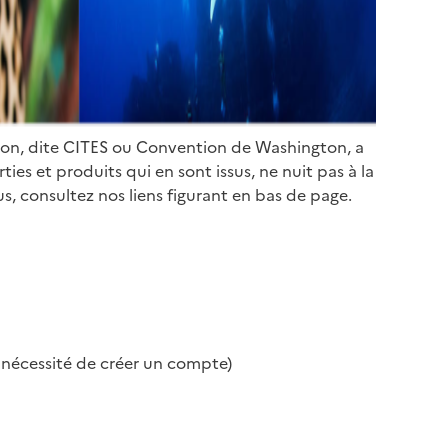
ion, dite CITES ou Convention de Washington, a
es et produits qui en sont issus, ne nuit pas à la
s, consultez nos liens figurant en bas de page.
s nécessité de créer un compte)