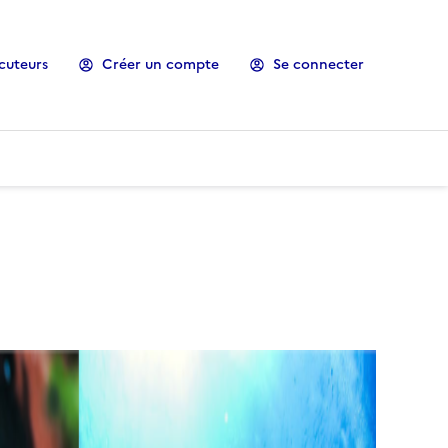
cuteurs
Créer un compte
Se connecter