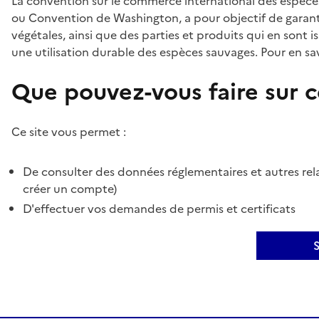
La convention sur le commerce international des espèces
ou Convention de Washington, a pour objectif de garant
végétales, ainsi que des parties et produits qui en sont is
une utilisation durable des espèces sauvages. Pour en sav
Que pouvez-vous faire sur ce
Ce site vous permet :
De consulter des données réglementaires et autres rela
créer un compte)
D'effectuer vos demandes de permis et certificats
S