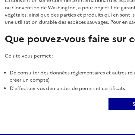
La convention sur le commerce international des espèces
ou Convention de Washington, a pour objectif de garant
végétales, ainsi que des parties et produits qui en sont is
une utilisation durable des espèces sauvages. Pour en sav
Que pouvez-vous faire sur ce
Ce site vous permet :
De consulter des données réglementaires et autres rela
créer un compte)
D'effectuer vos demandes de permis et certificats
S