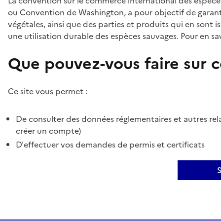
La convention sur le commerce international des espèces
ou Convention de Washington, a pour objectif de garant
végétales, ainsi que des parties et produits qui en sont is
une utilisation durable des espèces sauvages. Pour en sav
Que pouvez-vous faire sur ce
Ce site vous permet :
De consulter des données réglementaires et autres rela
créer un compte)
D'effectuer vos demandes de permis et certificats
S