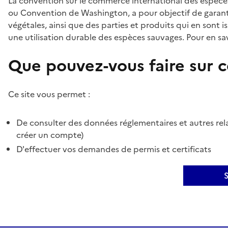
La convention sur le commerce international des espèces
ou Convention de Washington, a pour objectif de garant
végétales, ainsi que des parties et produits qui en sont is
une utilisation durable des espèces sauvages. Pour en sav
Que pouvez-vous faire sur ce
Ce site vous permet :
De consulter des données réglementaires et autres rela
créer un compte)
D'effectuer vos demandes de permis et certificats
S