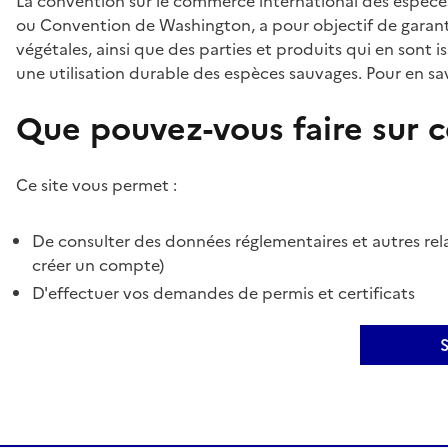
La convention sur le commerce international des espèces
ou Convention de Washington, a pour objectif de garant
végétales, ainsi que des parties et produits qui en sont is
une utilisation durable des espèces sauvages. Pour en sav
Que pouvez-vous faire sur ce
Ce site vous permet :
De consulter des données réglementaires et autres rela
créer un compte)
D'effectuer vos demandes de permis et certificats
S