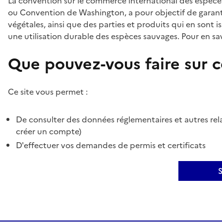
La convention sur le commerce international des espèces
ou Convention de Washington, a pour objectif de garant
végétales, ainsi que des parties et produits qui en sont is
une utilisation durable des espèces sauvages. Pour en sav
Que pouvez-vous faire sur ce
Ce site vous permet :
De consulter des données réglementaires et autres rela
créer un compte)
D'effectuer vos demandes de permis et certificats
S