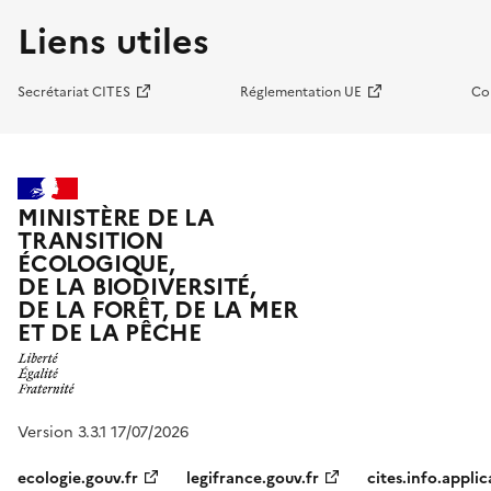
Liens utiles
Secrétariat CITES
Réglementation UE
Co
MINISTÈRE DE LA
TRANSITION
ÉCOLOGIQUE,
DE LA BIODIVERSITÉ,
DE LA FORÊT, DE LA MER
ET DE LA PÊCHE
Version 3.3.1 17/07/2026
ecologie.gouv.fr
legifrance.gouv.fr
cites.info.applic