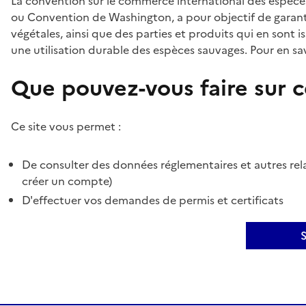
La convention sur le commerce international des espèces
ou Convention de Washington, a pour objectif de garant
végétales, ainsi que des parties et produits qui en sont is
une utilisation durable des espèces sauvages. Pour en sav
Que pouvez-vous faire sur ce
Ce site vous permet :
De consulter des données réglementaires et autres rela
créer un compte)
D'effectuer vos demandes de permis et certificats
S