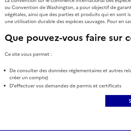
La convention sur le commerce international des espèces
ou Convention de Washington, a pour objectif de garant
végétales, ainsi que des parties et produits qui en sont is
une utilisation durable des espèces sauvages. Pour en sav
Que pouvez-vous faire sur ce
Ce site vous permet :
De consulter des données réglementaires et autres rela
créer un compte)
D'effectuer vos demandes de permis et certificats
S