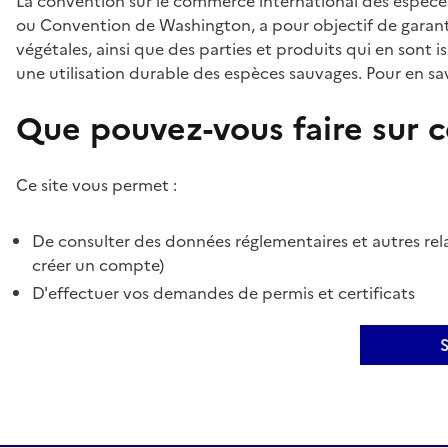
La convention sur le commerce international des espèces
ou Convention de Washington, a pour objectif de garant
végétales, ainsi que des parties et produits qui en sont is
une utilisation durable des espèces sauvages. Pour en sav
Que pouvez-vous faire sur ce
Ce site vous permet :
De consulter des données réglementaires et autres rela
créer un compte)
D'effectuer vos demandes de permis et certificats
S