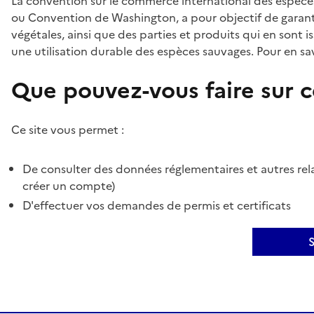
La convention sur le commerce international des espèces
ou Convention de Washington, a pour objectif de garant
végétales, ainsi que des parties et produits qui en sont is
une utilisation durable des espèces sauvages. Pour en sav
Que pouvez-vous faire sur ce
Ce site vous permet :
De consulter des données réglementaires et autres rela
créer un compte)
D'effectuer vos demandes de permis et certificats
S