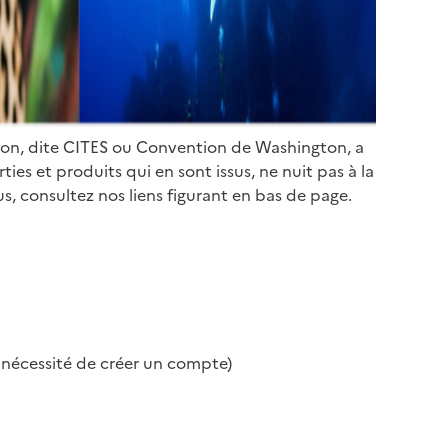
ion, dite CITES ou Convention de Washington, a
es et produits qui en sont issus, ne nuit pas à la
s, consultez nos liens figurant en bas de page.
s nécessité de créer un compte)