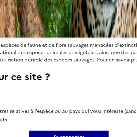
 espèces de faune et de flore sauvages menacées d'extinct
ional des espèces animales et végétales, ainsi que des parti
utilisation durable des espèces sauvages. Pour en savoir plu
r ce site ?
es relatives à l'espèce ou au pays qui vous intéresse (san
ats
Se connecter