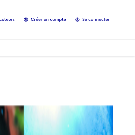
cuteurs
Créer un compte
Se connecter