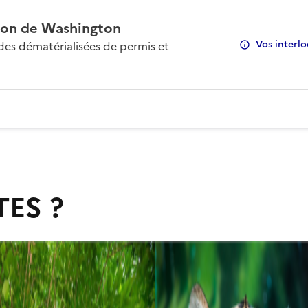
on de Washington
Vos interlo
s dématérialisées de permis et
TES ?