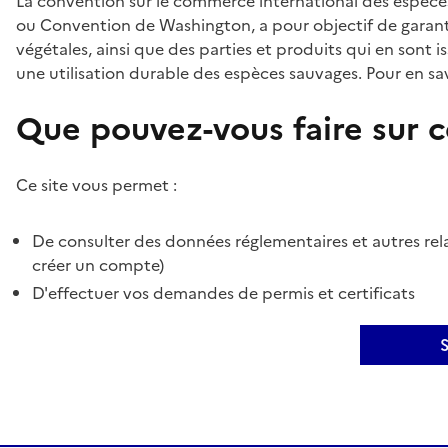
La convention sur le commerce international des espèces
ou Convention de Washington, a pour objectif de garant
végétales, ainsi que des parties et produits qui en sont is
une utilisation durable des espèces sauvages. Pour en sav
Que pouvez-vous faire sur ce
Ce site vous permet :
De consulter des données réglementaires et autres rela
créer un compte)
D'effectuer vos demandes de permis et certificats
S