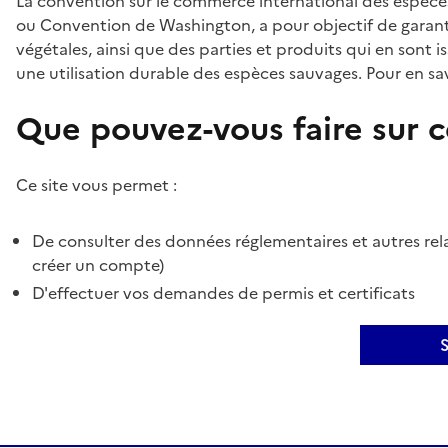
La convention sur le commerce international des espèces
ou Convention de Washington, a pour objectif de garant
végétales, ainsi que des parties et produits qui en sont is
une utilisation durable des espèces sauvages. Pour en sav
Que pouvez-vous faire sur ce
Ce site vous permet :
De consulter des données réglementaires et autres rela
créer un compte)
D'effectuer vos demandes de permis et certificats
S