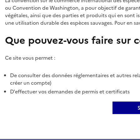
La convention sur le commerce international des espèces
ou Convention de Washington, a pour objectif de garant
végétales, ainsi que des parties et produits qui en sont is
une utilisation durable des espèces sauvages. Pour en sav
Que pouvez-vous faire sur ce
Ce site vous permet :
De consulter des données réglementaires et autres rela
créer un compte)
D'effectuer vos demandes de permis et certificats
S