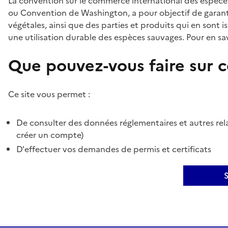
La convention sur le commerce international des espèces
ou Convention de Washington, a pour objectif de garant
végétales, ainsi que des parties et produits qui en sont is
une utilisation durable des espèces sauvages. Pour en sav
Que pouvez-vous faire sur ce
Ce site vous permet :
De consulter des données réglementaires et autres rela
créer un compte)
D'effectuer vos demandes de permis et certificats
S