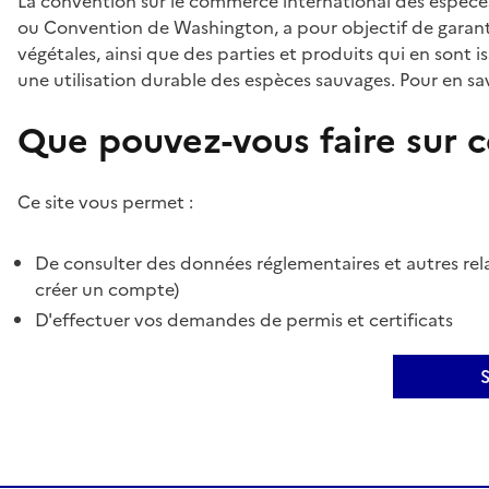
La convention sur le commerce international des espèces
ou Convention de Washington, a pour objectif de garant
végétales, ainsi que des parties et produits qui en sont is
une utilisation durable des espèces sauvages. Pour en sav
Que pouvez-vous faire sur ce
Ce site vous permet :
De consulter des données réglementaires et autres rela
créer un compte)
D'effectuer vos demandes de permis et certificats
S