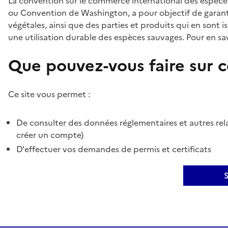
La convention sur le commerce international des espèces
ou Convention de Washington, a pour objectif de garant
végétales, ainsi que des parties et produits qui en sont is
une utilisation durable des espèces sauvages. Pour en sav
Que pouvez-vous faire sur ce
Ce site vous permet :
De consulter des données réglementaires et autres rela
créer un compte)
D'effectuer vos demandes de permis et certificats
S