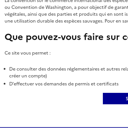
La convention sur le commerce international des espèces
ou Convention de Washington, a pour objectif de garant
végétales, ainsi que des parties et produits qui en sont is
une utilisation durable des espèces sauvages. Pour en sav
Que pouvez-vous faire sur ce
Ce site vous permet :
De consulter des données réglementaires et autres rela
créer un compte)
D'effectuer vos demandes de permis et certificats
S