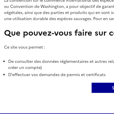
La convention sur le commerce international des espèces
ou Convention de Washington, a pour objectif de garant
végétales, ainsi que des parties et produits qui en sont is
une utilisation durable des espèces sauvages. Pour en sav
Que pouvez-vous faire sur ce
Ce site vous permet :
De consulter des données réglementaires et autres rela
créer un compte)
D'effectuer vos demandes de permis et certificats
S