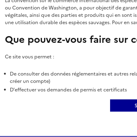
La convention sur le commerce international des espèces
ou Convention de Washington, a pour objectif de garant
végétales, ainsi que des parties et produits qui en sont is
une utilisation durable des espèces sauvages. Pour en sav
Que pouvez-vous faire sur ce
Ce site vous permet :
De consulter des données réglementaires et autres rela
créer un compte)
D'effectuer vos demandes de permis et certificats
S