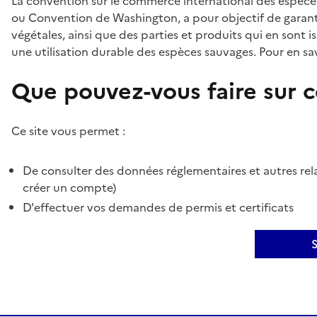
La convention sur le commerce international des espèces
ou Convention de Washington, a pour objectif de garant
végétales, ainsi que des parties et produits qui en sont is
une utilisation durable des espèces sauvages. Pour en sav
Que pouvez-vous faire sur ce
Ce site vous permet :
De consulter des données réglementaires et autres rela
créer un compte)
D'effectuer vos demandes de permis et certificats
S