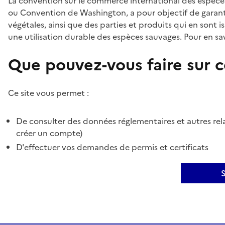
La convention sur le commerce international des espèces
ou Convention de Washington, a pour objectif de garant
végétales, ainsi que des parties et produits qui en sont is
une utilisation durable des espèces sauvages. Pour en sav
Que pouvez-vous faire sur ce
Ce site vous permet :
De consulter des données réglementaires et autres rela
créer un compte)
D'effectuer vos demandes de permis et certificats
S