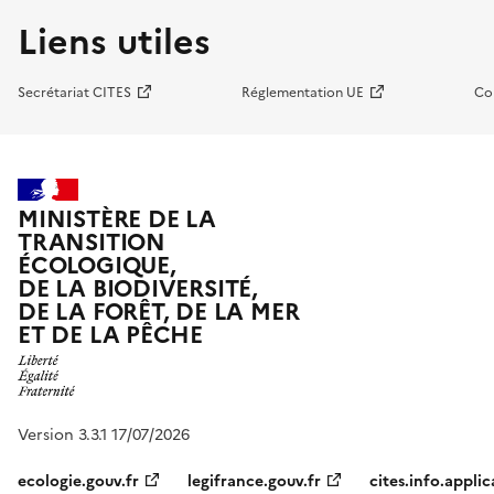
Liens utiles
Secrétariat CITES
Réglementation UE
Co
MINISTÈRE DE LA
TRANSITION
ÉCOLOGIQUE,
DE LA BIODIVERSITÉ,
DE LA FORÊT, DE LA MER
ET DE LA PÊCHE
Version 3.3.1 17/07/2026
ecologie.gouv.fr
legifrance.gouv.fr
cites.info.applic