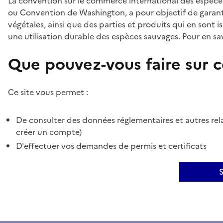
La convention sur le commerce international des espèces
ou Convention de Washington, a pour objectif de garant
végétales, ainsi que des parties et produits qui en sont is
une utilisation durable des espèces sauvages. Pour en sav
Que pouvez-vous faire sur ce
Ce site vous permet :
De consulter des données réglementaires et autres rela
créer un compte)
D'effectuer vos demandes de permis et certificats
S