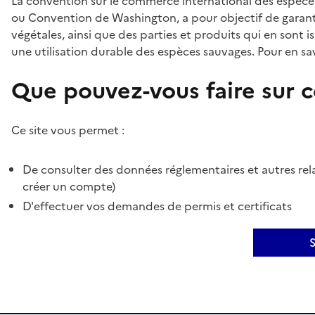
La convention sur le commerce international des espèces
ou Convention de Washington, a pour objectif de garant
végétales, ainsi que des parties et produits qui en sont is
une utilisation durable des espèces sauvages. Pour en sav
Que pouvez-vous faire sur ce
Ce site vous permet :
De consulter des données réglementaires et autres rela
créer un compte)
D'effectuer vos demandes de permis et certificats
S