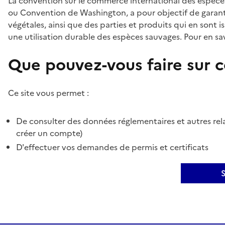
La convention sur le commerce international des espèces
ou Convention de Washington, a pour objectif de garant
végétales, ainsi que des parties et produits qui en sont is
une utilisation durable des espèces sauvages. Pour en sav
Que pouvez-vous faire sur ce
Ce site vous permet :
De consulter des données réglementaires et autres rela
créer un compte)
D'effectuer vos demandes de permis et certificats
S