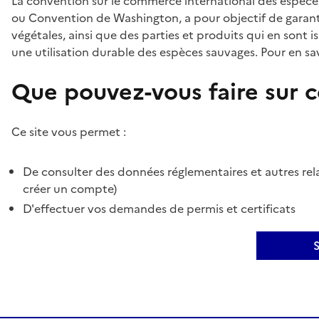
La convention sur le commerce international des espèces
ou Convention de Washington, a pour objectif de garant
végétales, ainsi que des parties et produits qui en sont is
une utilisation durable des espèces sauvages. Pour en sav
Que pouvez-vous faire sur ce
Ce site vous permet :
De consulter des données réglementaires et autres rela
créer un compte)
D'effectuer vos demandes de permis et certificats
S