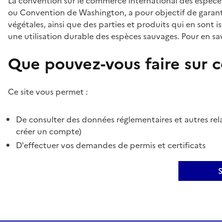
La convention sur le commerce international des espèces
ou Convention de Washington, a pour objectif de garant
végétales, ainsi que des parties et produits qui en sont is
une utilisation durable des espèces sauvages. Pour en sav
Que pouvez-vous faire sur ce
Ce site vous permet :
De consulter des données réglementaires et autres rela
créer un compte)
D'effectuer vos demandes de permis et certificats
S