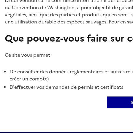
La convention sur le commerce international des espèces
ou Convention de Washington, a pour objectif de garant
végétales, ainsi que des parties et produits qui en sont is
une utilisation durable des espèces sauvages. Pour en sav
Que pouvez-vous faire sur ce
Ce site vous permet :
De consulter des données réglementaires et autres rela
créer un compte)
D'effectuer vos demandes de permis et certificats
S