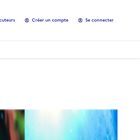
cuteurs
Créer un compte
Se connecter