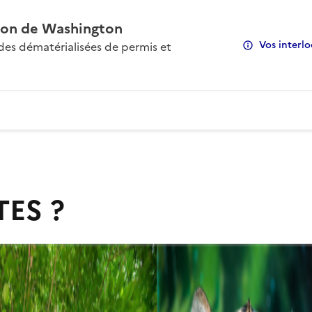
on de Washington
Vos interlo
s dématérialisées de permis et
TES ?