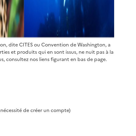
ion, dite CITES ou Convention de Washington, a
es et produits qui en sont issus, ne nuit pas à la
s, consultez nos liens figurant en bas de page.
s nécessité de créer un compte)