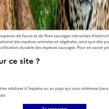
 espèces de faune et de flore sauvages menacées d'extinct
ional des espèces animales et végétales, ainsi que des parti
utilisation durable des espèces sauvages. Pour en savoir plu
r ce site ?
es relatives à l'espèce ou au pays qui vous intéresse (san
ats
Se connecter