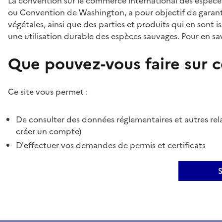
La convention sur le commerce international des espèces
ou Convention de Washington, a pour objectif de garant
végétales, ainsi que des parties et produits qui en sont is
une utilisation durable des espèces sauvages. Pour en sav
Que pouvez-vous faire sur ce
Ce site vous permet :
De consulter des données réglementaires et autres rela
créer un compte)
D'effectuer vos demandes de permis et certificats
S