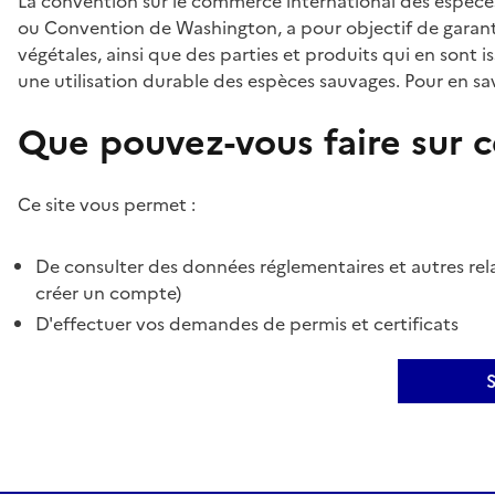
La convention sur le commerce international des espèces
ou Convention de Washington, a pour objectif de garant
végétales, ainsi que des parties et produits qui en sont is
une utilisation durable des espèces sauvages. Pour en sav
Que pouvez-vous faire sur ce
Ce site vous permet :
De consulter des données réglementaires et autres rela
créer un compte)
D'effectuer vos demandes de permis et certificats
S