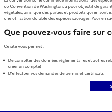
La convention sur le commerce international des espèces
ou Convention de Washington, a pour objectif de garant
végétales, ainsi que des parties et produits qui en sont is
une utilisation durable des espèces sauvages. Pour en sav
Que pouvez-vous faire sur ce
Ce site vous permet :
De consulter des données réglementaires et autres rela
créer un compte)
D'effectuer vos demandes de permis et certificats
S