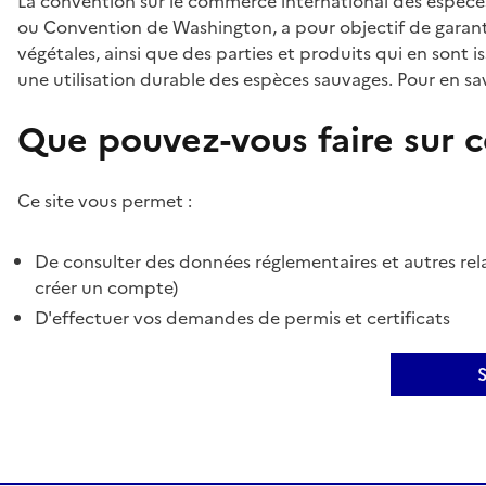
La convention sur le commerce international des espèces
ou Convention de Washington, a pour objectif de garant
végétales, ainsi que des parties et produits qui en sont is
une utilisation durable des espèces sauvages. Pour en sav
Que pouvez-vous faire sur ce
Ce site vous permet :
De consulter des données réglementaires et autres rela
créer un compte)
D'effectuer vos demandes de permis et certificats
S