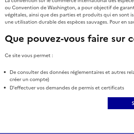
La convention sur le commerce international des espèces
ou Convention de Washington, a pour objectif de garant
végétales, ainsi que des parties et produits qui en sont is
une utilisation durable des espèces sauvages. Pour en sav
Que pouvez-vous faire sur ce
Ce site vous permet :
De consulter des données réglementaires et autres rela
créer un compte)
D'effectuer vos demandes de permis et certificats
S